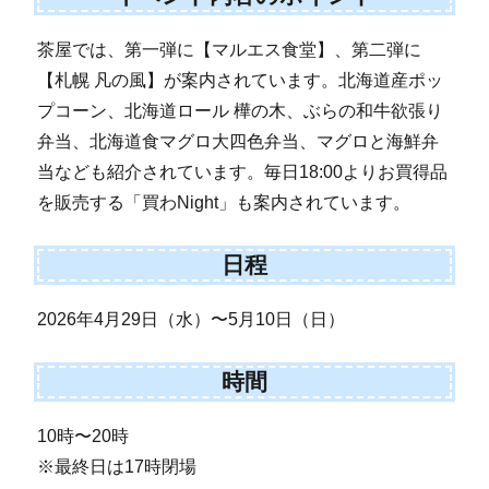
茶屋では、第一弾に【マルエス食堂】、第二弾に
【札幌 凡の風】が案内されています。北海道産ポッ
プコーン、北海道ロール 樺の木、ぶらの和牛欲張り
弁当、北海道食マグロ大四色弁当、マグロと海鮮弁
当なども紹介されています。毎日18:00よりお買得品
を販売する「買わNight」も案内されています。
日程
2026年4月29日（水）〜5月10日（日）
時間
10時〜20時
※最終日は17時閉場