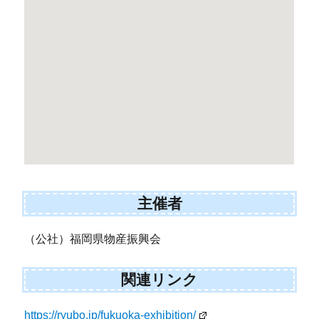
主催者
（公社）福岡県物産振興会
関連リンク
https://ryubo.jp/fukuoka-exhibition/