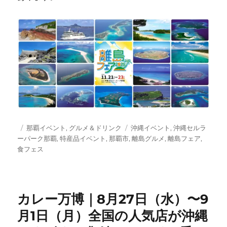
投
カ
タ
那覇イベント
,
グルメ＆ドリンク
沖縄イベント
,
沖縄セルラ
稿
テ
グ
ーパーク那覇
,
特産品イベント
,
那覇市
,
離島グルメ
,
離島フェア
,
日:
ゴ
食フェス
リ
ー
カレー万博｜8月27日（水）〜9
月1日（月）全国の人気店が沖縄