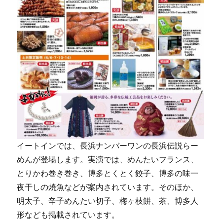
イートインでは、長浜ナンバーワンの長浜伝説らー
めんが登場します。実演では、めんたいフランス、
とりかわ巻き巻き、博多とくとく餃子、博多の味一
夜干しの焼魚などが案内されています。そのほか、
明太子、辛子めんたい切子、梅ヶ枝餅、茶、博多人
形なども掲載されています。