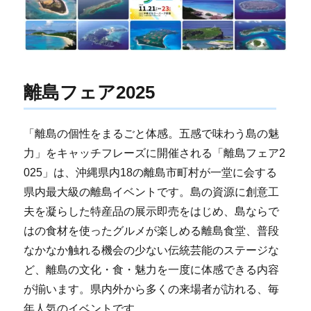
離島フェア2025
「離島の個性をまるごと体感。五感で味わう島の魅
力」をキャッチフレーズに開催される「離島フェア2
025」は、沖縄県内18の離島市町村が一堂に会する
県内最大級の離島イベントです。島の資源に創意工
夫を凝らした特産品の展示即売をはじめ、島ならで
はの食材を使ったグルメが楽しめる離島食堂、普段
なかなか触れる機会の少ない伝統芸能のステージな
ど、離島の文化・食・魅力を一度に体感できる内容
が揃います。県内外から多くの来場者が訪れる、毎
年人気のイベントです。