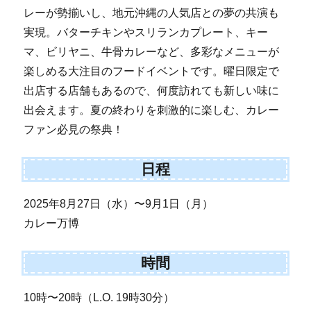
レーが勢揃いし、地元沖縄の人気店との夢の共演も
実現。バターチキンやスリランカプレート、キー
マ、ビリヤニ、牛骨カレーなど、多彩なメニューが
楽しめる大注目のフードイベントです。曜日限定で
出店する店舗もあるので、何度訪れても新しい味に
出会えます。夏の終わりを刺激的に楽しむ、カレー
ファン必見の祭典！
日程
2025年8月27日（水）〜9月1日（月）
カレー万博
時間
10時〜20時（L.O. 19時30分）