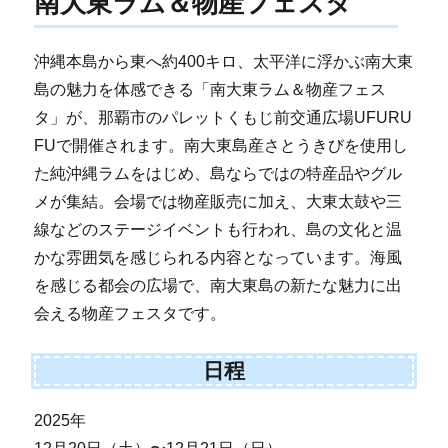
南大東ラム＆物産フェスタ
沖縄本島から東へ約400キロ、太平洋に浮かぶ南大東
島の魅力を体感できる「南大東ラム＆物産フェス
タ」が、那覇市のパレットくもじ前交通広場UFURU
FUで開催されます。南大東島産さとうきびを使用し
た純沖縄ラムをはじめ、島ならではの特産品やグル
メが集結。会場では物産販売に加え、大東太鼓や三
線などのステージイベントも行われ、島の文化と温
かな雰囲気を感じられる内容となっています。海風
を感じる都会の広場で、南大東島の新たな魅力に出
会える物産フェスタです。
日程
2025年