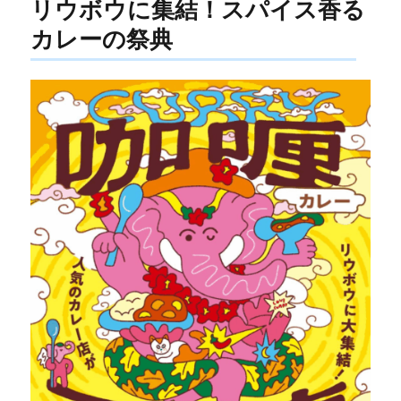
リウボウに集結！スパイス香る
カレーの祭典