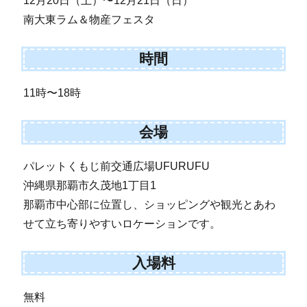
12月20日（土）〜12月21日（日）
南大東ラム＆物産フェスタ
時間
11時〜18時
会場
パレットくもじ前交通広場UFURUFU
沖縄県那覇市久茂地1丁目1
那覇市中心部に位置し、ショッピングや観光とあわ
せて立ち寄りやすいロケーションです。
入場料
無料