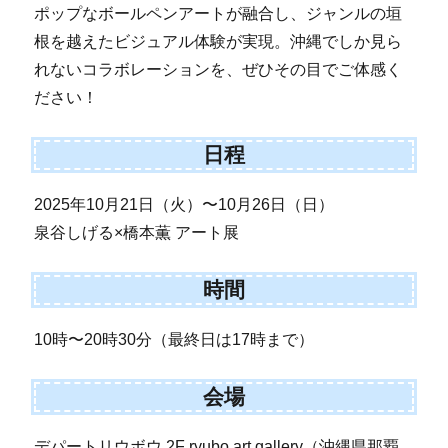
ポップなボールペンアートが融合し、ジャンルの垣
根を越えたビジュアル体験が実現。沖縄でしか見ら
れないコラボレーションを、ぜひその目でご体感く
ださい！
日程
2025年10月21日（火）〜10月26日（日）
泉谷しげる×橋本薫 アート展
時間
10時〜20時30分（最終日は17時まで）
会場
デパートリウボウ 2F ryubo art gallery（沖縄県那覇