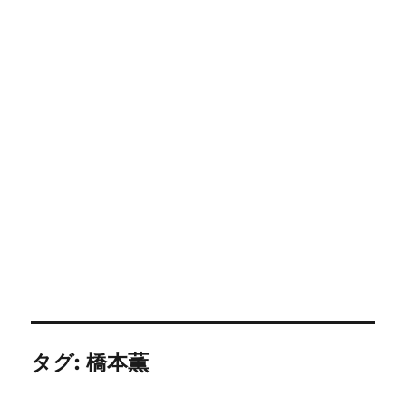
タグ:
橋本薫