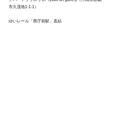
市久茂地1-1-1）
ゆいレール「県庁前駅」直結