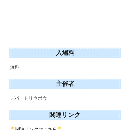
入場料
無料
主催者
デパートリウボウ
関連リンク
関連リンクはこちら