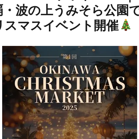
覇・波の上うみそら公園
リスマスイベント開催