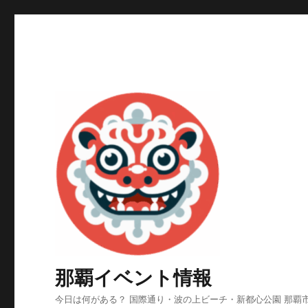
那覇イベント情報
今日は何がある？ 国際通り・波の上ビーチ・新都心公園 那覇