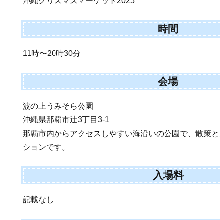
沖縄クリスマスマーケット2025
時間
11時〜20時30分
会場
波の上うみそら公園
沖縄県那覇市辻3丁目3-1
那覇市内からアクセスしやすい海沿いの公園で、散策と
ションです。
入場料
記載なし